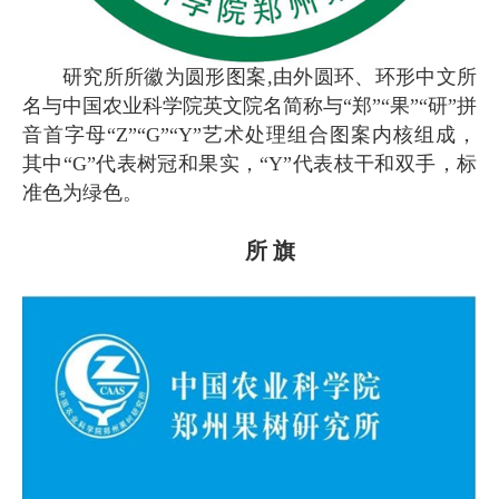
研究所所徽为圆形图案,由外圆环、环形中文所
名与中国农业科学院英文院名简称与“郑”“果”“研”拼
音首字母“Z”“G”“Y”艺术处理组合图案内核组成，
其中“G”代表树冠和果实，“Y”代表枝干和双手，标
准色为绿色。
所 旗