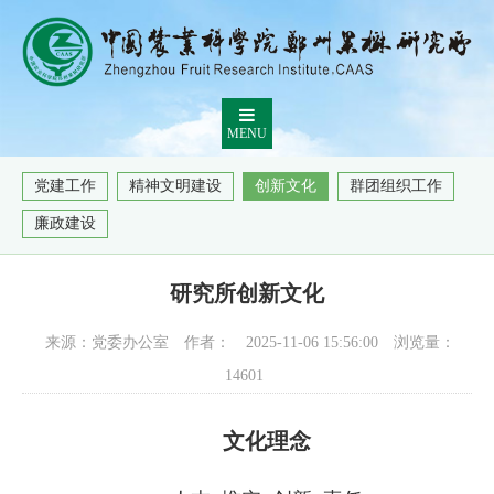
MENU
党建工作
精神文明建设
创新文化
群团组织工作
廉政建设
研究所创新文化
来源：党委办公室
作者：
2025-11-06 15:56:00
浏览量：
14601
文化理念