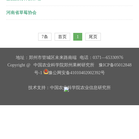
河南省草莓协会
7条
首页
1
尾页
地址：郑州市管城区未来路南端
电话：0371—65330976
Copyright @
中国农业科学院郑州果树研究所
豫ICP备05012848
号-1
豫公网安备41010402002392号
技术支持：中国农业科学院农业信息研究所