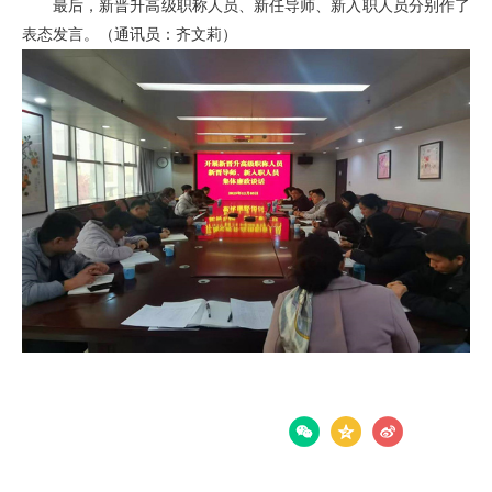
最后，新晋升高级职称人员、新任导师、新入职人员分别作了
表态发言。（通讯员：齐文莉）
分享：