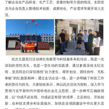
了解企业在产品研发、生产工艺、质量控制等方面的情况。支部党
员与企业负责人围绕技术创新、成果转化、产业需求等展开深入交
流。
此次主题党日活动将红色教育与科技服务有机结合，既是一次
深刻的党性洗礼，也是一堂生动的实践课。通过参观吴祖太纪念
馆，党员同志们深切感悟“自力更生、艰苦创业、团结协作、无私
奉献”的红旗渠精神；通过走访企业一线，进一步明确了科技工作
者的责任与担当。大家纷纷表示，将以此次活动为契机，深入学习
贯彻习近平新时代中国特色社会主义思想，进一步树牢正确政绩
观，以“功成不必在我、功成必定有我”的境界，立足岗位、开拓创
新，在科技支撑乡村全面振兴、加快农业强国建设中作出更大贡