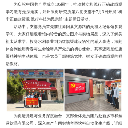
为庆祝中国共产党成立105周年，推动树立和践行正确政绩观
学习教育走深走实，郑州果树研究所第八党支部于7月3日开展“树
牢正确政绩观 践行科技为民宗旨”主题党日活动。
活动中，支部党员首先前往原阳县文源路的吴祖太纪念馆参观
学习。大家仔细观看馆内珍贵的历史图片与实物展品，深入了解吴
祖太从求学、投身水利事业到为红旗渠建设牺牲的感人事迹，深刻
体会到他用青春与生命诠释共产党员的初心使命。其事迹既是红旗
渠精神的生动体现，也是党员干部锤炼党性、树立正确政绩观的鲜
活教材。
为促进党建与业务深度融合，支部全体党员随后赴新乡市和丝
露饮品有限公司，深入生产车间实地考察饮料自动化生产线，详细