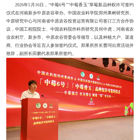
2026年5月16日，“中莓6号”“中莓香玉”草莓新品种权许可签约
仪式在河南新乡中原农谷举办。中国农业科学院郑州果树研究所、
中原研究中心与河南省中原农谷投资运营有限公司签订三方合作协
议，中国工程院院士、中国农科院作科所研究员何中虎，河南省农
业农村厅、新乡市、中原农谷管委会等领导，以及种植大户、渠道
商、行业协会等近百人参加签约仪式。郑果所所长曹珂出席活动并
致辞，副所长田鹏代表郑果所签约。