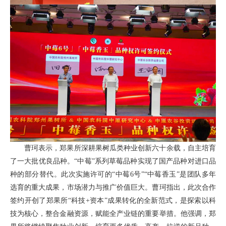
曹珂表示，郑果所深耕果树瓜类种业创新六十余载，自主培育
了一大批优良品种。“中莓”系列草莓品种实现了国产品种对进口品
种的部分替代。此次实施许可的“中莓6号”“中莓香玉”是团队多年
选育的重大成果，市场潜力与推广价值巨大。曹珂指出，此次合作
签约开创了郑果所“科技+资本”成果转化的全新范式，是探索以科
技为核心，整合金融资源，赋能全产业链的重要举措。他强调，郑