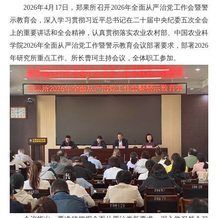
2026年4月17日，郑果所召开2026年全面从严治党工作会暨警
示教育会，深入学习贯彻习近平总书记在二十届中央纪委五次全会
上的重要讲话和全会精神，认真贯彻落实农业农村部、中国农业科
学院2026年全面从严治党工作暨警示教育会议部署要求，部署2026
年研究所重点工作。所长曹珂主持会议，全体职工参加。