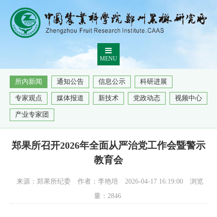
MENU
所内新闻
通知公告
信息公示
科研进展
专家观点
媒体报道
新技术
党政动态
视频中心
产业专家团
郑果所召开2026年全面从严治党工作会暨警示
教育会
来源：郑果所纪委
作者：李艳培
2026-04-17 16:19:00
浏览
量：
2846