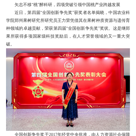
矢志不移“桃”醉科研，四项突破引领中国桃产业跨越发展
近日，第四届“全国创新争先奖”获奖者名单揭晓，中国农业科
学院郑州果树研究所研究员王力荣凭借其在果树种质资源与遗传育
种领域的卓越贡献，荣获第四届“全国创新争先奖”奖状。这是继郑
果所获得多项国家级科技奖励后，在人才荣誉领域的又一重大突
破。
全国创新争先奖于2017年经党中央批准，由人力资源社会保障