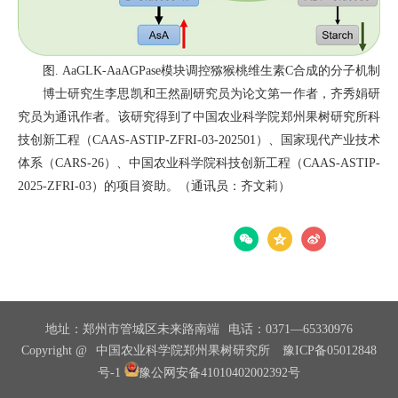
图. AaGLK-AaAGPase模块调控猕猴桃维生素C合成的分子机制
博士研究生李思凯和王然副研究员为论文第一作者，齐秀娟研
究员为通讯作者。该研究得到了中国农业科学院郑州果树研究所科
技创新工程（CAAS-ASTIP-ZFRI-03-202501）、国家现代产业技术
体系（CARS-26）、中国农业科学院科技创新工程（CAAS-ASTIP-
2025-ZFRI-03）的项目资助。（通讯员：齐文莉）
分享：
地址：郑州市管城区未来路南端
电话：0371—65330976
Copyright @
中国农业科学院郑州果树研究所
豫ICP备05012848
号-1
豫公网安备41010402002392号