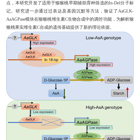
点，本研究开发了适用于猕猴桃早期辅助育种筛选的In-Del分子标
记。研究进一步通过过表达及基因沉默等方法，验证了AaGLK-
AaAGPase模块在猕猴桃维生素C生物合成中的调控功能，为解析猕
猴桃果实维生素C合成的遗传基础提供了新的理论依据。