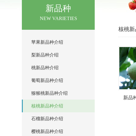
新品种
NEW VARIETIES
核桃新
苹果新品种介绍
梨新品种介绍
桃新品种介绍
葡萄新品种介绍
猕猴桃新品种介绍
新品
核桃新品种介绍
石榴新品种介绍
樱桃新品种介绍