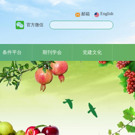
English
邮箱
官方微信
条件平台
期刊学会
党建文化