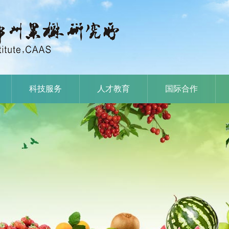
科技服务
人才教育
国际合作