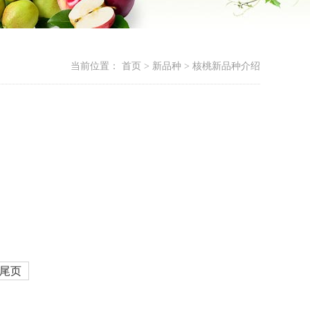
当前位置：
首页 > 新品种 > 核桃新品种介绍
尾页