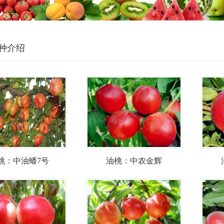
种介绍
桃：中油蟠7号
油桃：中农金辉