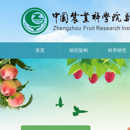
首页
组织架构
科学研究