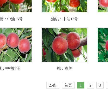
桃：中油15号
油桃：中油13号
桃：中桃绯玉
桃：春美
25条
首页
1
2
3