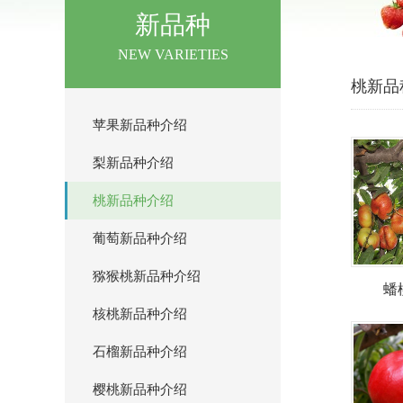
新品种
NEW VARIETIES
桃新品
苹果新品种介绍
梨新品种介绍
桃新品种介绍
葡萄新品种介绍
猕猴桃新品种介绍
蟠
核桃新品种介绍
石榴新品种介绍
樱桃新品种介绍